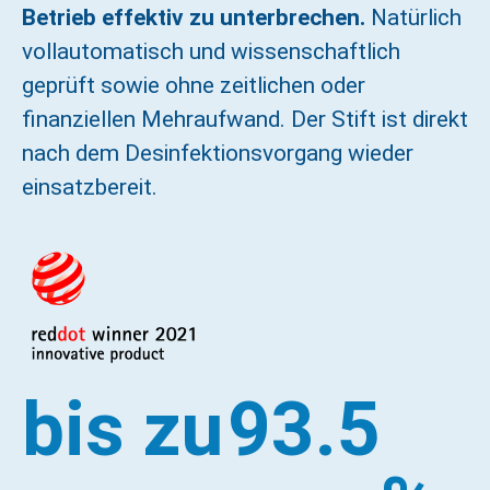
Betrieb effektiv zu unterbrechen.
Natürlich
vollautomatisch und wissenschaftlich
geprüft sowie ohne zeitlichen oder
finanziellen Mehraufwand. Der Stift ist direkt
nach dem Desinfektionsvorgang wieder
einsatzbereit.
bis zu 
99.9