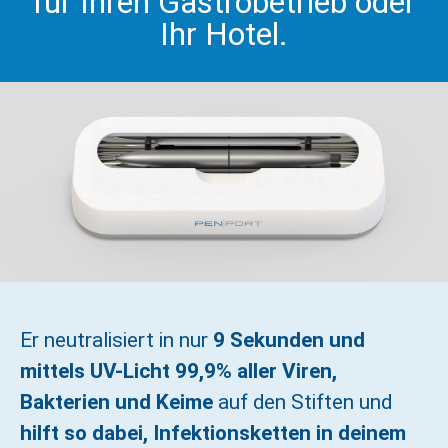
für Ihren Gastrobetrieb oder
Ihr Hotel.
Er neutralisiert in nur
9 Sekunden und
mittels UV-Licht 99,9% aller Viren,
Bakterien und Keime
auf den Stiften und
hilft so dabei, Infektionsketten in deinem