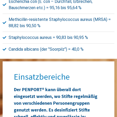
Escherichia coli (E. coli – Durchfall, Erbrechen,
Bauschmerzen etc.) = 95,16 bis 95,64 %
Methicillin-resistente Staphylococcus aureus (MRSA) =
88,82 bis 90,50 %
Staphylococcus aureus = 90,83 bis 90,95 %
Candida albicans (der "Soorpilz") = 40,0 %
Einsatzbereiche
Der PENPORT® kann überall dort
eingesetzt werden, wo Stifte regelmäßig
von verschiedenen Personengruppen
genutzt werden. Es desinfiziert Stifte
schnell, effektiv und zuverlässig in: