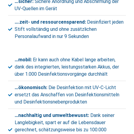
…sicher:
Sichere Anordnung und Abschirmung der
UV-Quellen im Gerät
….zeit- und ressourcensparend:
Desinfiziert jeden
Stift vollständig und ohne zusätzlichen
Personalaufwand in nur 9 Sekunden
…mobil:
Er kann auch ohne Kabel lange arbeiten,
dank des integrierten, leistungsstarken Akkus, der
über 1.000 Desinfektionsvorgänge durchhält
…ökonomisch:
Die Desinfektion mit UV-C-Licht
ersetzt das Anschaffen von Desinfektionsmitteln
und Desinfektionsnebenprodukten
…nachhaltig und umweltbewusst:
Dank seiner
Langlebigkeit, spart er auf die Lebensdauer
gerechnet, schätzungsweise bis zu 100.000